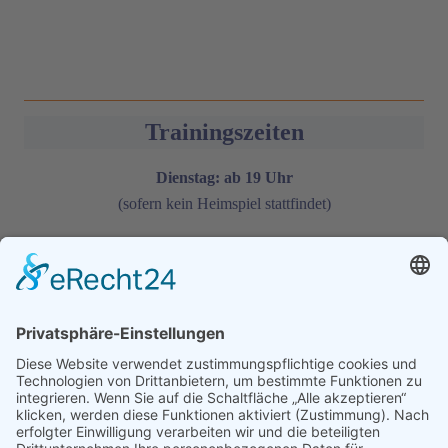
Trainingszeiten
Dienstag: ab 19 Uhr
(sofern kein Heimspiel stattfindet)
Donnerstag: ab 19 Uhr
(sofern kein Heimspiel stattfindet)