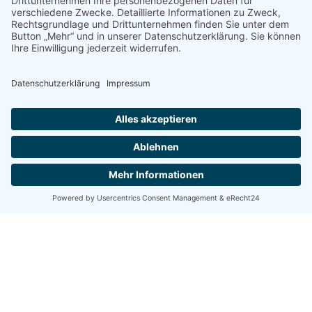
zu click-TT
Herren 3, Bezirksklasse, Gruppe
12
© 2025 | TSV Ostheim 1908 e.V.
Datenschutz
Impressum