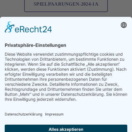
SPIELPAARUNGEN-2024-1A
Trainingszeiten
Dienstag: 19:00 Uhr
(Abwechselnd Sportplatz Ostheim oder Hoch-Weisel)
Donnerstag: 19:00 Uhr
(Abwechselnd Sportplatz Ostheim oder Hoch-Weisel)
SPIELPAARUNGEN-2024-1B