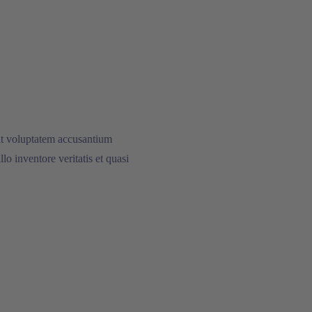
sit voluptatem accusantium
o inventore veritatis et quasi