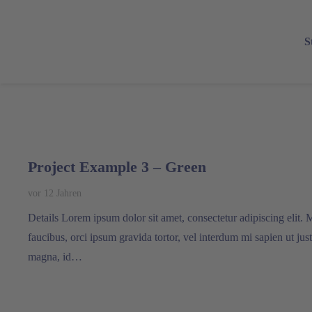
S
Project Example 3 – Green
vor 12 Jahren
Details Lorem ipsum dolor sit amet, consectetur adipiscing elit. M
faucibus, orci ipsum gravida tortor, vel interdum mi sapien ut jus
magna, id…