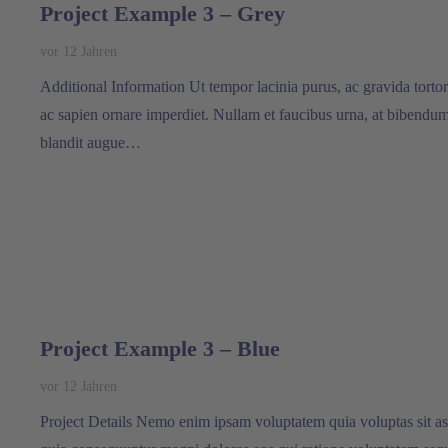
Project Example 3 – Grey
vor 12 Jahren
Additional Information Ut tempor lacinia purus, ac gravida tortor
ac sapien ornare imperdiet. Nullam et faucibus urna, at bibendu
blandit augue…
Project Example 3 – Blue
vor 12 Jahren
Project Details Nemo enim ipsam voluptatem quia voluptas sit aspe