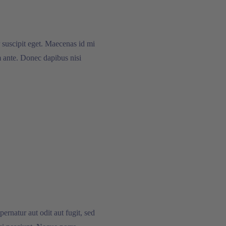
 suscipit eget. Maecenas id mi
m ante. Donec dapibus nisi
rnatur aut odit aut fugit, sed