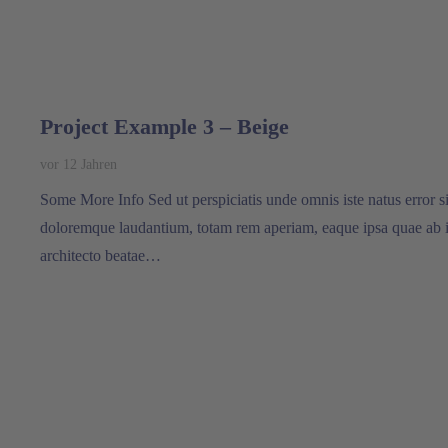
Project Example 3 – Beige
vor 12 Jahren
Some More Info Sed ut perspiciatis unde omnis iste natus error 
doloremque laudantium, totam rem aperiam, eaque ipsa quae ab ill
architecto beatae…