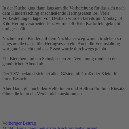
In der Küche ging dann langsam die Vorbereitung für das sich nach
dem Kinderfasching anschließende Heringsessen los. Viele
Vorbestellungen lagen vor. Deshalb wurden bereits am Montag 14
Kilo Hering verarbeitet. Jetzt wurden 30 Kilo Kartoffeln gekocht
und geschält.
Nachdem die Kinder auf dem Nachhauseweg waren, trudelten so
langsam die Gäste fürs Heringsessen ein. Auch die Veranstaltung
war gute besucht und das Essen wurde durchwegs gelobt.
Ein Bierchen und ein Schnäpschen zur Verdauung rundeten den
gemütlichen Abend ab.
Der TSV bedankt sich bei allen Gästen, ob Groß oder Klein, für
ihren Besuch.
Aber Dank gilt auch den Helferinnen und Helfern für ihren Einsatz.
Ohne die kann ein Verein nicht auskommen.
Vorheriger Beitrag
Mighty Bugs gewinnen erstes Rückrundenheimspiel