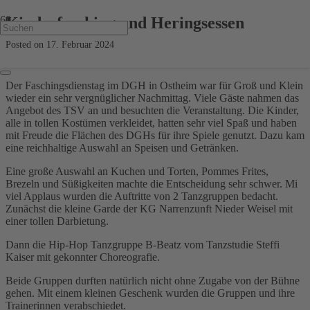
Kinderfasching und Heringsessen
Posted on
17. Februar 2024
Der Faschingsdienstag im DGH in Ostheim war für Groß und Klein
wieder ein sehr vergnüglicher Nachmittag. Viele Gäste nahmen das
Angebot des TSV an und besuchten die Veranstaltung. Die Kinder,
alle in tollen Kostümen verkleidet, hatten sehr viel Spaß und haben
mit Freude die Flächen des DGHs für ihre Spiele genutzt. Dazu kam
eine reichhaltige Auswahl an Speisen und Getränken.
Eine große Auswahl an Kuchen und Torten, Pommes Frites,
Brezeln und Süßigkeiten machte die Entscheidung sehr schwer. Mi
viel Applaus wurden die Auftritte von 2 Tanzgruppen bedacht.
Zunächst die kleine Garde der KG Narrenzunft Nieder Weisel mit
einer tollen Darbietung.
Dann die Hip-Hop Tanzgruppe B-Beatz vom Tanzstudie Steffi
Kaiser mit gekonnter Choreografie.
Beide Gruppen durften natürlich nicht ohne Zugabe von der Bühne
gehen. Mit einem kleinen Geschenk wurden die Gruppen und ihre
Trainerinnen verabschiedet.