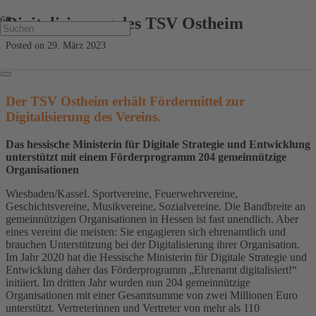
Digitalisierung des TSV Ostheim
Posted on
29. März 2023
Der TSV Ostheim
erhält Fördermittel zur
Digitalisierung des Vereins.
Das hessische Ministerin für Digitale Strategie und Entwicklung
unterstützt mit einem Förderprogramm
204 gemeinnützige
Organisationen
Wiesbaden/Kassel. Sportvereine, Feuerwehrvereine,
Geschichtsvereine, Musikvereine, Sozialvereine. Die Bandbreite an
gemeinnützigen Organisationen in Hessen ist fast unendlich. Aber
eines vereint die meisten: Sie engagieren sich ehrenamtlich und
brauchen Unterstützung bei der Digitalisierung ihrer Organisation.
Im Jahr 2020 hat die Hessische Ministerin für Digitale Strategie und
Entwicklung daher das Förderprogramm „Ehrenamt digitalisiert!“
initiiert. Im dritten Jahr wurden nun 204 gemeinnützige
Organisationen mit einer Gesamtsumme von zwei Millionen Euro
unterstützt. Vertreterinnen und Vertreter von mehr als 110