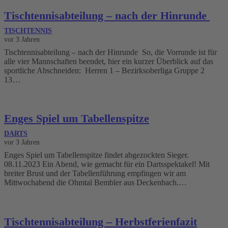
Tischtennisabteilung – nach der Hinrunde
TISCHTENNIS
vor 3 Jahren
Tischtennisabteilung – nach der Hinrunde So, die Vorrunde ist für
alle vier Mannschaften beendet, hier ein kurzer Überblick auf das
sportliche Abschneiden: Herren 1 – Bezirksoberliga Gruppe 2
13…
Enges Spiel um Tabellenspitze
DARTS
vor 3 Jahren
Enges Spiel um Tabellenspitze findet abgezockten Sieger.
08.11.2023 Ein Abend, wie gemacht für ein Dartsspektakel! Mit
breiter Brust und der Tabellenführung empfingen wir am
Mittwochabend die Ohmtal Bembler aus Deckenbach.…
Tischtennisabteilung – Herbstferienfazit