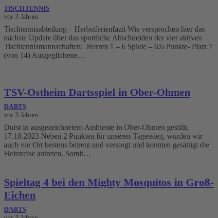
TISCHTENNIS
vor 3 Jahren
Tischtennisabteilung – Herbstferienfazit Wie versprochen hier das
nächste Update über das sportliche Abschneiden der vier aktiven
Tischtennismannschaften: Herren 1 – 6 Spiele – 6:6 Punkte- Platz 7
(von 14) Ausgeglichene…
TSV-Ostheim Dartsspiel in Ober-Ohmen
DARTS
vor 3 Jahren
Durst in ausgezeichnetem Ambiente in Ober-Ohmen gestillt,
17.10.2023 Neben 2 Punkten für unseren Tagessieg, wurden wir
auch vor Ort bestens betreut und versorgt und konnten gesättigt die
Heimreise antreten. Somit…
Spieltag 4 bei den Mighty Mosquitos in Groß-
Eichen
DARTS
vor 3 Jahren