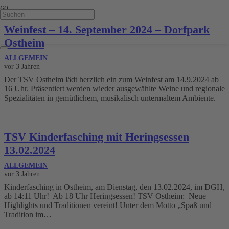
Weinfest – 14. September 2024 – Dorfpark
Ostheim
ALLGEMEIN
vor 3 Jahren
Der TSV Ostheim lädt herzlich ein zum Weinfest am 14.9.2024 ab
16 Uhr. Präsentiert werden wieder ausgewählte Weine und regionale
Spezialitäten in gemütlichem, musikalisch untermaltem Ambiente.
TSV Kinderfasching mit Heringsessen
13.02.2024
ALLGEMEIN
vor 3 Jahren
Kinderfasching in Ostheim, am Dienstag, den 13.02.2024, im DGH,
ab 14:11 Uhr! Ab 18 Uhr Heringsessen! TSV Ostheim: Neue
Highlights und Traditionen vereint! Unter dem Motto „Spaß und
Tradition im…